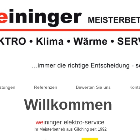
stungen
Referenzen
Bewerten Sie uns
Kont
Willkommen
we
ininger elektro-service
Ihr Meisterbetrieb aus Gilching seit 1992