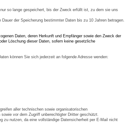
r so lange gespeichert, bis der Zweck erfüllt ist, zu dem sie uns
ie Dauer der Speicherung bestimmter Daten bis zu 10 Jahren betragen.
nbezogenen Daten, deren Herkunft und Empfänger sowie den Zweck der
oder Löschung dieser Daten, sofern keine gesetzliche
Daten können Sie sich jederzeit an folgende Adresse wenden:
reifen aller technischen sowie organisatorischen
 sowie vor dem Zugriff unberechtigter Dritter geschützt.
 zu nutzen, da eine vollständige Datensicherheit per E-Mail nicht