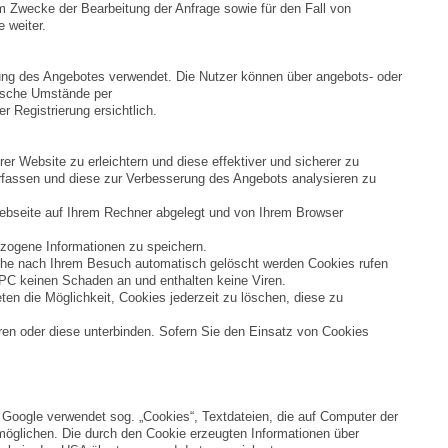
Zwecke der Bearbeitung der Anfrage sowie für den Fall von
 weiter.
ung des Angebotes verwendet. Die Nutzer können über angebots- oder
nische Umstände per
 Registrierung ersichtlich.
r Website zu erleichtern und diese effektiver und sicherer zu
rfassen und diese zur Verbesserung des Angebots analysieren zu
 Webseite auf Ihrem Rechner abgelegt und von Ihrem Browser
ezogene Informationen zu speichern.
che nach Ihrem Besuch automatisch gelöscht werden Cookies rufen
m PC keinen Schaden an und enthalten keine Viren.
en die Möglichkeit, Cookies jederzeit zu löschen, diese zu
ren oder diese unterbinden. Sofern Sie den Einsatz von Cookies
 Google verwendet sog. „Cookies“, Textdateien, die auf Computer der
möglichen. Die durch den Cookie erzeugten Informationen über