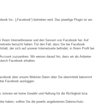
ok Inc. („Facebook“) betrieben wird. Das jeweilige Plugin ist am
n Ihrem Internetbrowser und den Servern von Facebook her. Auf
netseite besucht haben. Für den Fall, dass Sie bei Facebook
halt, der sich auf unserer Internetseite befindet, in Ihrem Profil bei
ccount zuzuordnen. Wir weisen darauf hin, dass wir als Anbieter
 durch Facebook erhalten.
 Facebook über unsere Website Daten über Sie übermittelt bekommt
 bei Facebook ausloggen.
n, können wir keine Gewähr und Haftung für die Richtigkeit bzw.
tte haben, sollten Sie die jeweils angebotenen Datenschutz-