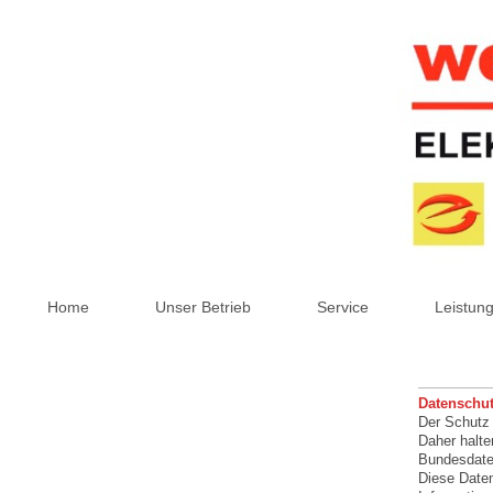
Home
Unser Betrieb
Service
Leistun
Datenschut
Der Schutz 
Daher halte
Bundesdate
Diese Daten